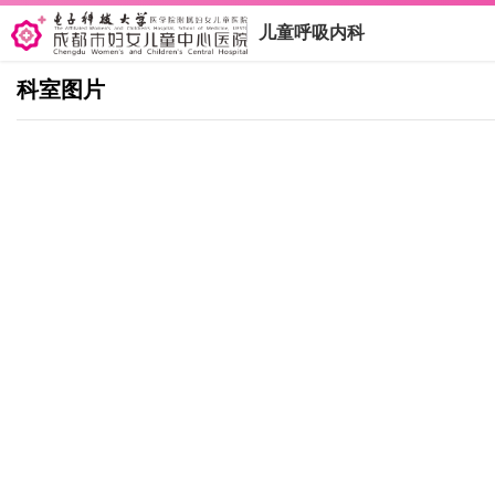
儿童呼吸内科
科室图片